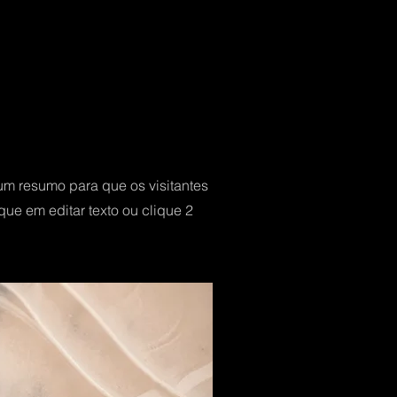
um resumo para que os visitantes
que em editar texto ou clique 2