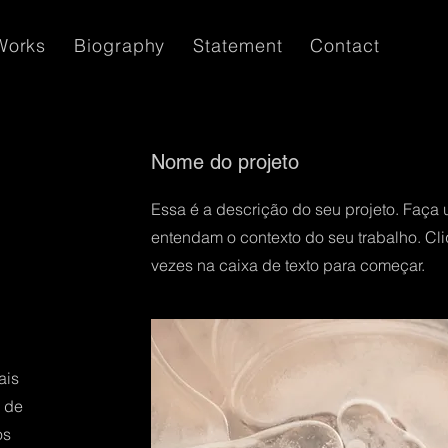
Works
Biography
Statement
Contact
Nome do projeto
Essa é a descrição do seu projeto. Faça 
entendam o contexto do seu trabalho. Cli
vezes na caixa de texto para começar.
ais
a de
os